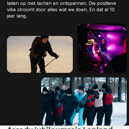
laden op met lachen en ontspannen. Die positieve
Arcady werd gelanceerd als dochteronderneming va
vibe stroomt door alles wat we doen. En dat al 10
Seven Stars.
jaar lang.
01-01-2016
2016: Kleine stappen vooruit
Voor het eerst een eigen vergaderruimte.