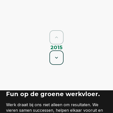
2015
Fun op de groene werkvloer.
Werk draait bij ons niet alleen om resultaten. We
01-01-2015
vieren samen successen, helpen elkaar vooruit en
De start van Arcady