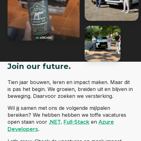
01-01-2020
2020: Corona
In verbinding blijven, ondanks corona.
Join our future.
Tien jaar bouwen, leren en impact maken. Maar dit
is pas het begin. We groeien, breiden uit en blijven in
beweging. Daarvoor zoeken we versterking.
Wil jij samen met ons de volgende mijlpalen
bereiken? We hebben hebben we toffe vacatures
open staan voor
en
.NET,
Full-Stack
Azure
.
Developers