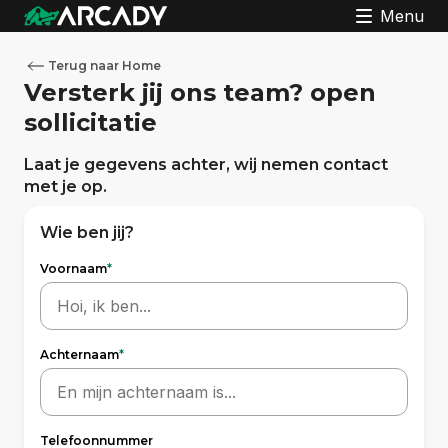
Menu
Terug naar Home
Versterk jij ons team?
open
sollicitatie
Laat je gegevens achter, wij nemen contact
met je op.
Wie ben jij?
Voornaam
*
Achternaam
*
Telefoonnummer