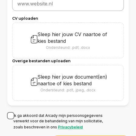
CV uploaden
Sleep hier jouw CV naartoe of
kies bestand
Ondersteund: .pdf, .docx
Overige bestanden uploaden
Sleep hier jouw document(en)
naartoe of
kies bestand
Ondersteund: .pdf, .jpeg, .docx
Ik ga akkoord dat Arcady mijn persoonsgegevens
verwerkt voor de behandeling van mijn sollicitatie,
zoals beschreven in ons
Privacybeleid