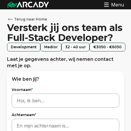
Menu
Terug naar Home
Versterk jij ons team als
Full-Stack Developer?
Development
Medior
32 - 40 uur
€3050 - €6050
Laat je gegevens achter, wij nemen contact
met je op.
Wie ben jij?
Voornaam
*
Achternaam
*