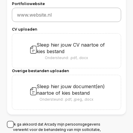
Portfoliowebsite
CV uploaden
Sleep hier jouw CV naartoe of
kies bestand
Ondersteund: .pdf, .docx
Overige bestanden uploaden
Sleep hier jouw document(en)
naartoe of
kies bestand
Ondersteund: .pdf, .jpeg, .docx
Ik ga akkoord dat Arcady mijn persoonsgegevens
verwerkt voor de behandeling van mijn sollicitatie,