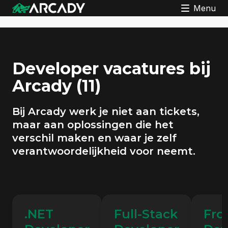
Menu
Developer vacatures bij
Arcady
(11)
Bij Arcady werk je niet aan tickets,
maar aan oplossingen die het
verschil maken en waar je zelf
verantwoordelijkheid voor neemt.
.NET
Full-Stack
Fro