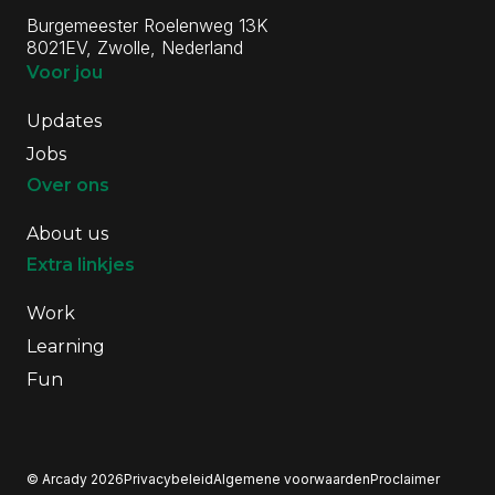
Burgemeester Roelenweg 13K
8021EV, Zwolle, Nederland
Voor jou
Updates
Jobs
Over ons
About us
Extra linkjes
Work
Learning
Fun
© Arcady 2026
Privacybeleid
Algemene voorwaarden
Proclaimer