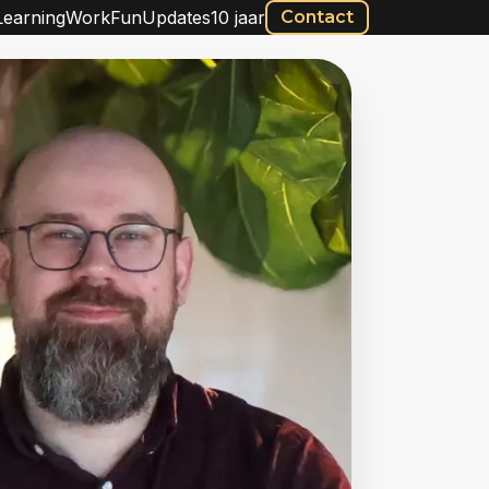
Learning
Work
Fun
Updates
10 jaar
Contact