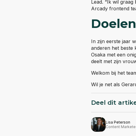
Lead. “Ik wil graa
Arcady frontend tea
Doelen
In zijn eerste jaar
anderen het beste k
Osaka met een onigi
deelt met zijn vrou
Welkom bij het team
Wil je net als Gera
Deel dit artik
Lisa Peterson
Content Markete