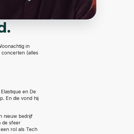
d.
Woonachtig in
, concerten (alles
 Elastique en De
. En die vond hij
 nieuw bedrijf
 de sfeer
een rol als Tech