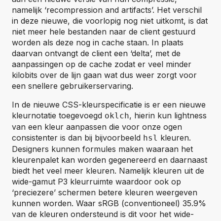
namelijk ‘recompression and artifacts’. Het verschil
in deze nieuwe, die voorlopig nog niet uitkomt, is dat
niet meer hele bestanden naar de client gestuurd
worden als deze nog in cache staan. In plaats
daarvan ontvangt de client een ‘delta’, met de
aanpassingen op de cache zodat er veel minder
kilobits over de lijn gaan wat dus weer zorgt voor
een snellere gebruikerservaring.
In de nieuwe CSS-kleurspecificatie is er een nieuwe
kleurnotatie toegevoegd
, hierin kun lightness
oklch
van een kleur aanpassen die voor onze ogen
consistenter is dan bij bijvoorbeeld
kleuren.
hsl
Designers kunnen formules maken waaraan het
kleurenpalet kan worden gegenereerd en daarnaast
biedt het veel meer kleuren. Namelijk kleuren uit de
wide-gamut P3 kleurruimte waardoor ook op
‘preciezere’ schermen betere kleuren weergeven
kunnen worden. Waar sRGB (conventioneel) 35.9%
van de kleuren ondersteund is dit voor het wide-