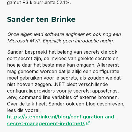
gamut P3 kleurruimte 52.1%.
Sander ten Brinke
Onze eigen lead software engineer en ook nog een
Microsoft MVP. Eigenlijk geen introductie nodig.
Sander bespreekt het belang van secrets die ook
echt secret zijn, de invloed van gelekte secrets en
hoe je daar het beste mee kan omgaan. Allereerst
mag genoemd worden dat je altijd een configuratie
moet gebruiken voor je secrets, als zouden we dat
niet hoeven zeggen. .NET biedt verschillende
configuratieproviders voor je secrets: appsettings,
.env, command line variables of externe bronnen.
Over de talk heeft Sander ook een blog geschreven,
lees die vooral:
https://stenbrinke.nl/blog/configuration-and-
(opent externe w
secret-management-in-dotnet/.