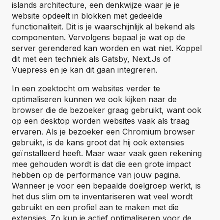
islands architecture, een denkwijze waar je je
website opdeelt in blokken met gedeelde
functionaliteit. Dit is je waarschijnlijk al bekend als
componenten. Vervolgens bepaal je wat op de
server gerendered kan worden en wat niet. Koppel
dit met een techniek als Gatsby, Next.Js of
Vuepress en je kan dit gaan integreren.
In een zoektocht om websites verder te
optimaliseren kunnen we ook kijken naar de
browser die de bezoeker graag gebruikt, want ook
op een desktop worden websites vaak als traag
ervaren. Als je bezoeker een Chromium browser
gebruikt, is de kans groot dat hij ook extensies
geïnstalleerd heeft. Maar waar vaak geen rekening
mee gehouden wordt is dat die een grote impact
hebben op de performance van jouw pagina.
Wanneer je voor een bepaalde doelgroep werkt, is
het dus slim om te inventariseren wat veel wordt
gebruikt en een profiel aan te maken met die
extensies. Zo kun je actief optimaliseren voor de