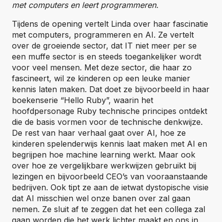
met computers en leert programmeren.
Tijdens de opening vertelt Linda over haar fascinatie
met computers, programmeren en AI. Ze vertelt
over de groeiende sector, dat IT niet meer per se
een muffe sector is en steeds toegankelijker wordt
voor veel mensen. Met deze sector, die haar zo
fascineert, wil ze kinderen op een leuke manier
kennis laten maken. Dat doet ze bijvoorbeeld in haar
boekenserie “Hello Ruby”, waarin het
hoofdpersonage Ruby technische principes ontdekt
die de basis vormen voor de technische denkwijze.
De rest van haar verhaal gaat over AI, hoe ze
kinderen spelenderwijs kennis laat maken met AI en
begrijpen hoe machine learning werkt. Maar ook
over hoe ze vergelijkbare werkwijzen gebruikt bij
lezingen en bijvoorbeeld CEO’s van vooraanstaande
bedrijven. Ook tipt ze aan de ietwat dystopische visie
dat AI misschien wel onze banen over zal gaan
nemen. Ze sluit af te zeggen dat het een collega zal
gaan worden die het werk lichter maakt en ons in