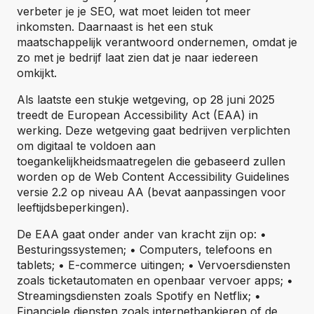
verbeter je je SEO, wat moet leiden tot meer
inkomsten. Daarnaast is het een stuk
maatschappelijk verantwoord ondernemen, omdat je
zo met je bedrijf laat zien dat je naar iedereen
omkijkt.
Als laatste een stukje wetgeving, op 28 juni 2025
treedt de European Accessibility Act (EAA) in
werking. Deze wetgeving gaat bedrijven verplichten
om digitaal te voldoen aan
toegankelijkheidsmaatregelen die gebaseerd zullen
worden op de Web Content Accessibility Guidelines
versie 2.2 op niveau AA (bevat aanpassingen voor
leeftijdsbeperkingen).
De EAA gaat onder ander van kracht zijn op: •
Besturingssystemen; • Computers, telefoons en
tablets; • E-commerce uitingen; • Vervoersdiensten
zoals ticketautomaten en openbaar vervoer apps; •
Streamingsdiensten zoals Spotify en Netflix; •
Financiele diensten zoals internetbankieren of de