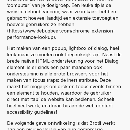
‘computer’ van je doelgroep. Een leuke tip is de
website debugbear.com, waar ze in kaart hebben
gebracht hoeveel laadtijd een extensie toevoegt en
hoeveel gebruikers ze hebben
(https://www.debugbear.com/chrome-extension-
performance-lookup).
Het maken van een popup, lightbox of dialog, heel
leuk maar ze moeten ook toegankelijk zijn. Naast de
brede native HTML-ondersteuning voor het Dialog
element, is er sinds een paar maanden ook
ondersteuning is alle grote browsers voor het
maken van focus traps: de inert attribute. Deze
maakt het mogelijk om click en focus events binnen
een element te houden, waardoor de gebruiker
direct met ‘tab’ de website kan bedienen. Scheelt
heel veel werk, en draag bij aan de web content
accessibility guidelines!
De volgende gave ontwikkeling is dat Brotli werkt
aan een nieuwe versie van hun compressie,