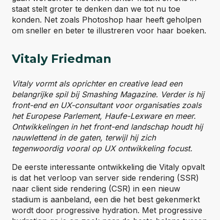
staat stelt groter te denken dan we tot nu toe
konden. Net zoals Photoshop haar heeft geholpen
om sneller en beter te illustreren voor haar boeken.
Vitaly Friedman
Vitaly vormt als oprichter en creative lead een
belangrijke spil bij Smashing Magazine. Verder is hij
front-end en UX-consultant voor organisaties zoals
het Europese Parlement, Haufe-Lexware en meer.
Ontwikkelingen in het front-end landschap houdt hij
nauwlettend in de gaten, terwijl hij zich
tegenwoordig vooral op UX ontwikkeling focust.
De eerste interessante ontwikkeling die Vitaly opvalt
is dat het verloop van server side rendering (SSR)
naar client side rendering (CSR) in een nieuw
stadium is aanbeland, een die het best gekenmerkt
wordt door progressive hydration. Met progressive