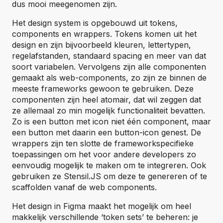
dus mooi meegenomen zijn.
Het design system is opgebouwd uit tokens,
components en wrappers. Tokens komen uit het
design en zijn bijvoorbeeld kleuren, lettertypen,
regelafstanden, standaard spacing en meer van dat
soort variabelen. Vervolgens zijn alle componenten
gemaakt als web-components, zo zijn ze binnen de
meeste frameworks gewoon te gebruiken. Deze
componenten zijn heel atomair, dat wil zeggen dat
ze allemaal zo min mogelijk functionaliteit bevatten.
Zo is een button met icon niet één component, maar
een button met daarin een button-icon genest. De
wrappers zijn ten slotte de frameworkspecifieke
toepassingen om het voor andere developers zo
eenvoudig mogelijk te maken om te integreren. Ook
gebruiken ze Stensil.JS om deze te genereren of te
scaffolden vanaf de web components.
Het design in Figma maakt het mogelijk om heel
makkelijk verschillende ‘token sets’ te beheren: je