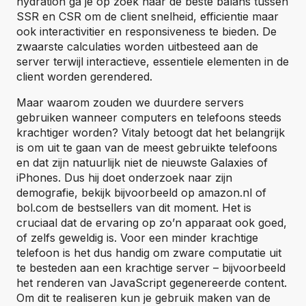
hydration ga je op zoek naar de beste balans tussen
SSR en CSR om de client snelheid, efficientie maar
ook interactivitier en responsiveness te bieden. De
zwaarste calculaties worden uitbesteed aan de
server terwijl interactieve, essentiele elementen in de
client worden gerendered.
Maar waarom zouden we duurdere servers
gebruiken wanneer computers en telefoons steeds
krachtiger worden? Vitaly betoogt dat het belangrijk
is om uit te gaan van de meest gebruikte telefoons
en dat zijn natuurlijk niet de nieuwste Galaxies of
iPhones. Dus hij doet onderzoek naar zijn
demografie, bekijk bijvoorbeeld op amazon.nl of
bol.com de bestsellers van dit moment. Het is
cruciaal dat de ervaring op zo’n apparaat ook goed,
of zelfs geweldig is. Voor een minder krachtige
telefoon is het dus handig om zware computatie uit
te besteden aan een krachtige server – bijvoorbeeld
het renderen van JavaScript gegenereerde content.
Om dit te realiseren kun je gebruik maken van de