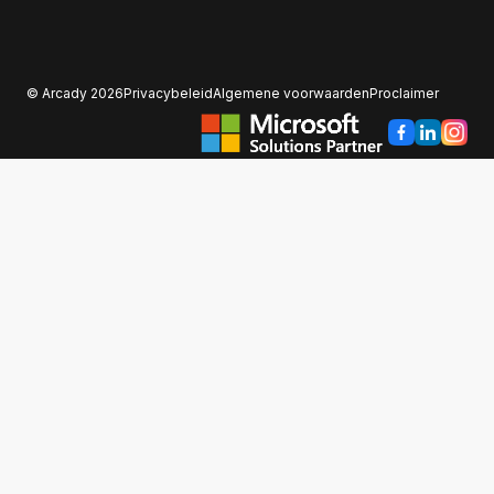
© Arcady 2026
Privacybeleid
Algemene voorwaarden
Proclaimer