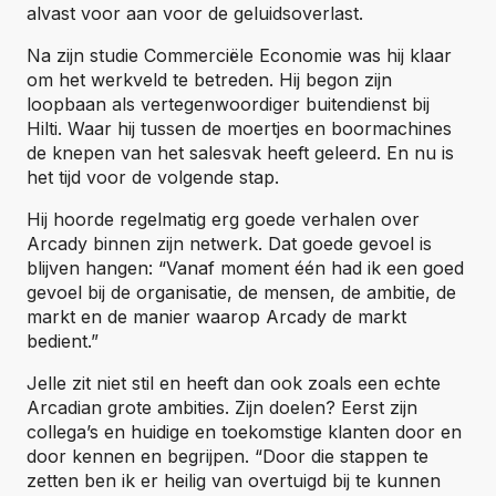
alvast voor aan voor de geluidsoverlast.
Na zijn studie Commerciële Economie was hij klaar
om het werkveld te betreden. Hij begon zijn
loopbaan als vertegenwoordiger buitendienst bij
Hilti. Waar hij tussen de moertjes en boormachines
de knepen van het salesvak heeft geleerd. En nu is
het tijd voor de volgende stap.
Hij hoorde regelmatig erg goede verhalen over
Arcady binnen zijn netwerk. Dat goede gevoel is
blijven hangen: “Vanaf moment één had ik een goed
gevoel bij de organisatie, de mensen, de ambitie, de
markt en de manier waarop Arcady de markt
bedient.”
Jelle zit niet stil en heeft dan ook zoals een echte
Arcadian grote ambities. Zijn doelen? Eerst zijn
collega’s en huidige en toekomstige klanten door en
door kennen en begrijpen. “Door die stappen te
zetten ben ik er heilig van overtuigd bij te kunnen