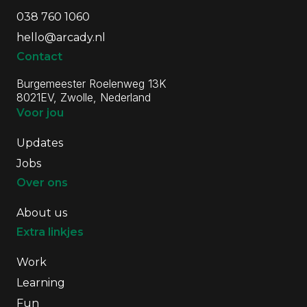
038 760 1060
hello@arcady.nl
Contact
Burgemeester Roelenweg 13K
8021EV, Zwolle, Nederland
Voor jou
Updates
Jobs
Over ons
About us
Extra linkjes
Work
Learning
Fun